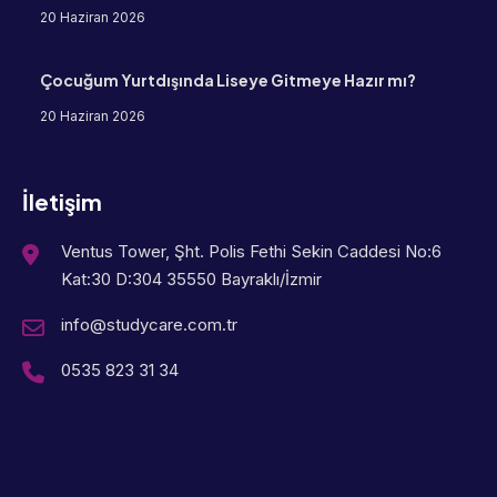
20 Haziran 2026
Çocuğum Yurtdışında Liseye Gitmeye Hazır mı?
20 Haziran 2026
İletişim
Ventus Tower, Şht. Polis Fethi Sekin Caddesi No:6
Kat:30 D:304 35550 Bayraklı/İzmir
info@studycare.com.tr
0535 823 31 34