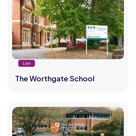
Lise
The Worthgate School