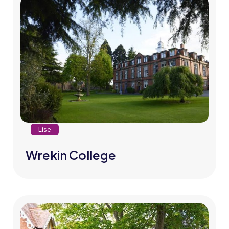
Lise
Wrekin College