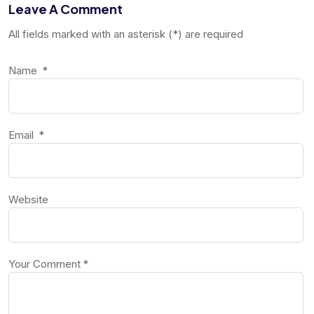
Leave A Comment
All fields marked with an asterisk (*) are required
Name
*
Email
*
Website
Your Comment
*