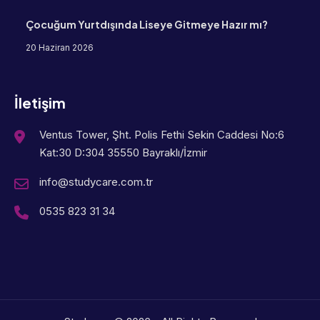
Çocuğum Yurtdışında Liseye Gitmeye Hazır mı?
20 Haziran 2026
İletişim
Ventus Tower, Şht. Polis Fethi Sekin Caddesi No:6
Kat:30 D:304 35550 Bayraklı/İzmir
info@studycare.com.tr
0535 823 31 34