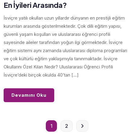
En İyileri Arasında?
İsviçre yatılı okulları uzun yıllardır dünyanın en prestijli eğitim
kurumları arasında gösterilmektedir. Çok dilli eğitim yapısı,
güvenli yaşam koşulları ve uluslararası öğrenci profili
sayesinde aileler tarafından yoğun ilgi görmektedir. İsviçre
eğitim sistemi aynı zamanda uluslararası diploma programları
ve çok kültürlü eğitim yaklaşımıyla tanınmaktadır. İsviçre
Okullarını Özel Kılan Nedir? Uluslararası Öğrenci Profili
İsviçre’deki birçok okulda 40’tan […]
Devamını Oku
1
2