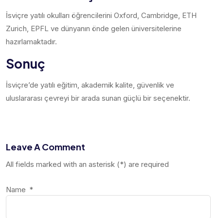
İsviçre yatılı okulları öğrencilerini Oxford, Cambridge, ETH
Zurich, EPFL ve dünyanın önde gelen üniversitelerine
hazırlamaktadır.
Sonuç
İsviçre’de yatılı eğitim, akademik kalite, güvenlik ve
uluslararası çevreyi bir arada sunan güçlü bir seçenektir.
Leave A Comment
All fields marked with an asterisk (*) are required
Name
*