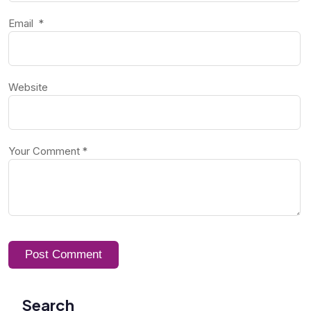
Email
*
Website
Your Comment
*
Post Comment
Search