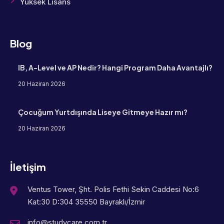
Yüksek Lisans
Blog
IB, A-Level ve AP Nedir? Hangi Program Daha Avantajlı?
20 Haziran 2026
Çocuğum Yurtdışında Liseye Gitmeye Hazır mı?
20 Haziran 2026
İletişim
Ventus Tower, Şht. Polis Fethi Sekin Caddesi No:6
Kat:30 D:304 35550 Bayraklı/İzmir
info@studycare.com.tr