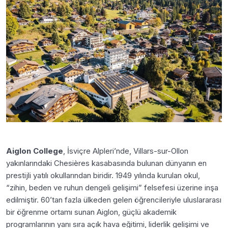
Aiglon College
, İsviçre Alpleri’nde, Villars-sur-Ollon
yakınlarındaki Chesières kasabasında bulunan dünyanın en
prestijli yatılı okullarından biridir. 1949 yılında kurulan okul,
“zihin, beden ve ruhun dengeli gelişimi” felsefesi üzerine inşa
edilmiştir. 60’tan fazla ülkeden gelen öğrencileriyle uluslararası
bir öğrenme ortamı sunan Aiglon, güçlü akademik
programlarının yanı sıra açık hava eğitimi, liderlik gelişimi ve