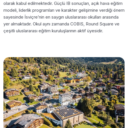
olarak kabul edilmektedir. Güçlü IB sonuçları, açık hava eğitim
modeli, liderlik programları ve karakter gelişimine verdiği önem
sayesinde İsviçre’nin en saygın uluslararası okulları arasında
yer almaktadır. Okul aynı zamanda COBIS, Round Square ve
çeşitli uluslararası eğitim kuruluşlarının aktif üyesidir.