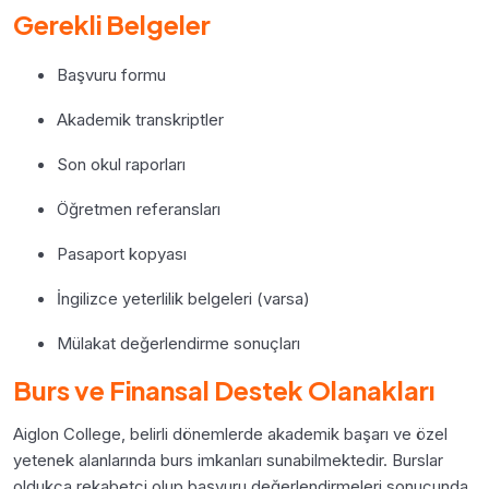
Gerekli Belgeler
Başvuru formu
Akademik transkriptler
Son okul raporları
Öğretmen referansları
Pasaport kopyası
İngilizce yeterlilik belgeleri (varsa)
Mülakat değerlendirme sonuçları
Burs ve Finansal Destek Olanakları
Aiglon College, belirli dönemlerde akademik başarı ve özel
yetenek alanlarında burs imkanları sunabilmektedir. Burslar
oldukça rekabetçi olup başvuru değerlendirmeleri sonucunda