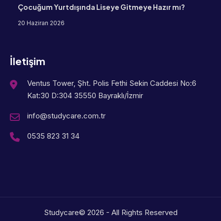
Çocuğum Yurtdışında Liseye Gitmeye Hazır mı?
20 Haziran 2026
İletişim
Ventus Tower, Şht. Polis Fethi Sekin Caddesi No:6
Kat:30 D:304 35550 Bayraklı/İzmir
info@studycare.com.tr
0535 823 31 34
Studycare© 2026 - All Rights Reserved