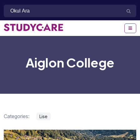
Aiglon College
Categories:
Lise