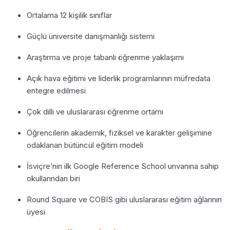
Ortalama 12 kişilik sınıflar
Güçlü üniversite danışmanlığı sistemi
Araştırma ve proje tabanlı öğrenme yaklaşımı
Açık hava eğitimi ve liderlik programlarının müfredata
entegre edilmesi
Çok dilli ve uluslararası öğrenme ortamı
Öğrencilerin akademik, fiziksel ve karakter gelişimine
odaklanan bütüncül eğitim modeli
İsviçre’nin ilk Google Reference School unvanına sahip
okullarından biri
Round Square ve COBIS gibi uluslararası eğitim ağlarının
üyesi