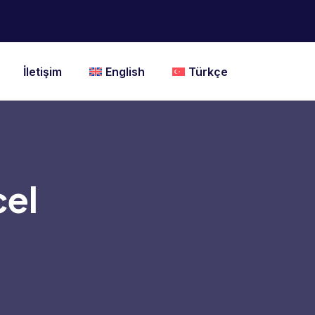
İletişim
English
Türkçe
cel