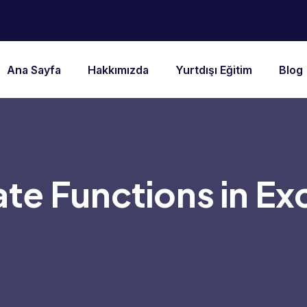
Ana Sayfa
Hakkımızda
Yurtdışı Eğitim
Blog
te Functions in Ex