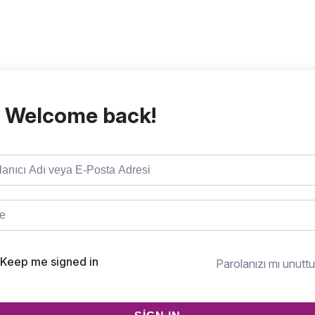
, Welcome back!
Keep me signed in
Parolanızı mı unutt