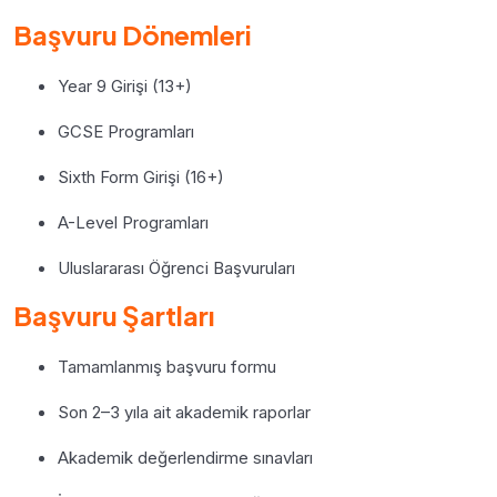
Başvuru Dönemleri
Year 9 Girişi (13+)
GCSE Programları
Sixth Form Girişi (16+)
A-Level Programları
Uluslararası Öğrenci Başvuruları
Başvuru Şartları
Tamamlanmış başvuru formu
Son 2–3 yıla ait akademik raporlar
Akademik değerlendirme sınavları