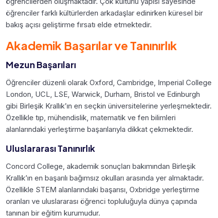
öğrencilerden oluşmaktadır. Çok kültürlü yapısı sayesinde
öğrenciler farklı kültürlerden arkadaşlar edinirken küresel bir
bakış açısı geliştirme fırsatı elde etmektedir.
Akademik Başarılar ve Tanınırlık
Mezun Başarıları
Öğrenciler düzenli olarak Oxford, Cambridge, Imperial College
London, UCL, LSE, Warwick, Durham, Bristol ve Edinburgh
gibi Birleşik Krallık’ın en seçkin üniversitelerine yerleşmektedir.
Özellikle tıp, mühendislik, matematik ve fen bilimleri
alanlarındaki yerleştirme başarılarıyla dikkat çekmektedir.
Uluslararası Tanınırlık
Concord College, akademik sonuçları bakımından Birleşik
Krallık’ın en başarılı bağımsız okulları arasında yer almaktadır.
Özellikle STEM alanlarındaki başarısı, Oxbridge yerleştirme
oranları ve uluslararası öğrenci topluluğuyla dünya çapında
tanınan bir eğitim kurumudur.