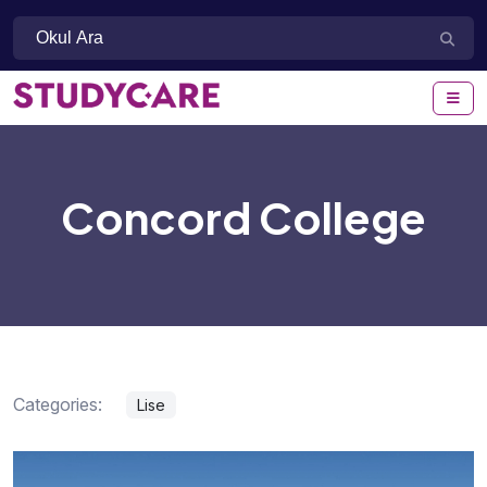
Concord College
Categories:
Lise