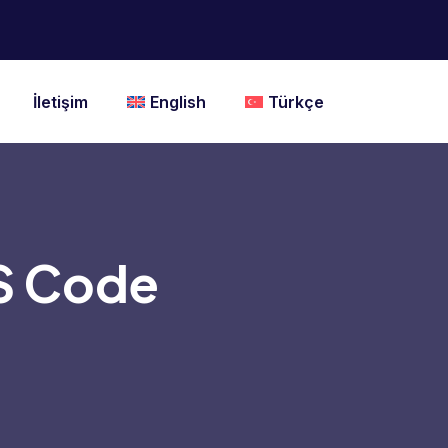
İletişim
English
Türkçe
VS Code