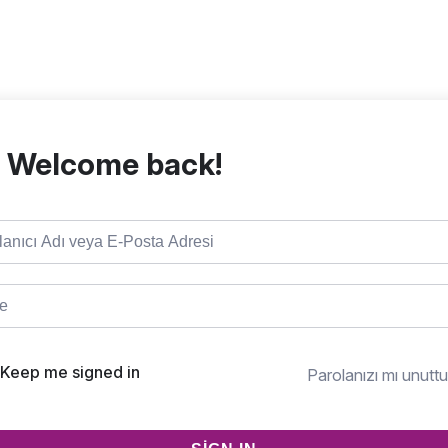
, Welcome back!
Keep me signed in
Parolanızı mı unutt