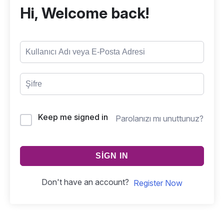
Hi, Welcome back!
Keep me signed in
Parolanızı mı unuttunuz?
SIGN IN
Don't have an account?
Register Now