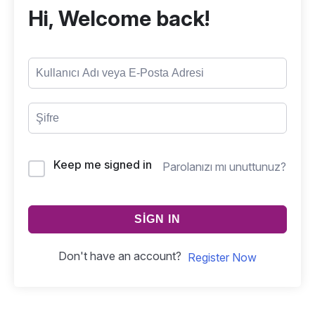
Hi, Welcome back!
Keep me signed in
Parolanızı mı unuttunuz?
SIGN IN
Don't have an account?
Register Now