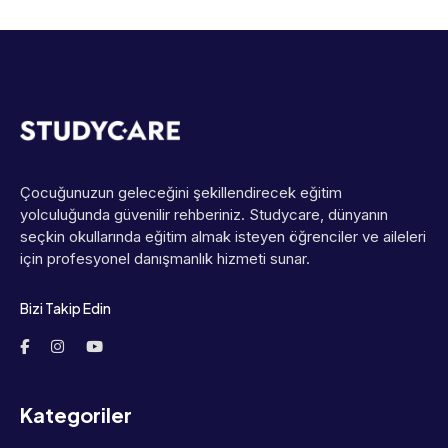
Çocuğunuzun geleceğini şekillendirecek eğitim
yolculuğunda güvenilir rehberiniz. Studycare, dünyanın
seçkin okullarında eğitim almak isteyen öğrenciler ve aileleri
için profesyonel danışmanlık hizmeti sunar.
Bizi Takip Edin
Kategoriler