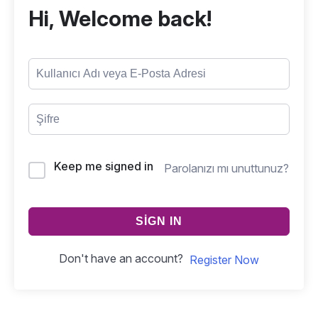
Hi, Welcome back!
Keep me signed in
Parolanızı mı unuttunuz?
SIGN IN
Don't have an account?
Register Now