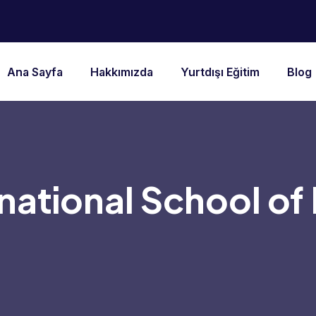
Ana Sayfa
Hakkımızda
Yurtdışı Eğitim
Blog
national School of