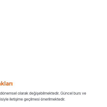
kları
ı dönemsel olarak değişebilmektedir. Güncel burs ve
siyle iletişime geçilmesi önerilmektedir.