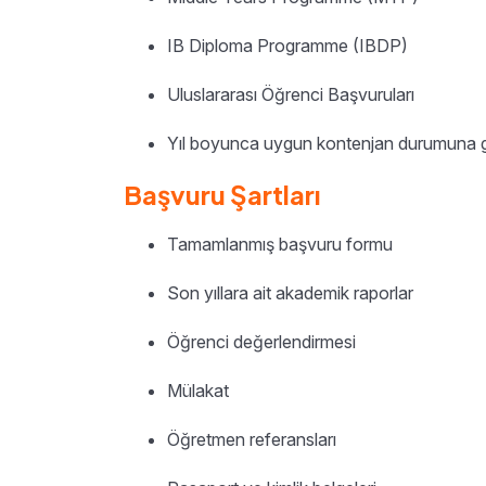
IB Diploma Programme (IBDP)
Uluslararası Öğrenci Başvuruları
Yıl boyunca uygun kontenjan durumuna g
Başvuru Şartları
Tamamlanmış başvuru formu
Son yıllara ait akademik raporlar
Öğrenci değerlendirmesi
Mülakat
Öğretmen referansları