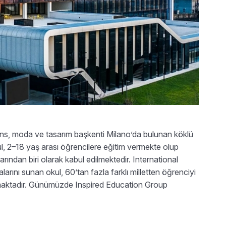
inans, moda ve tasarım başkenti Milano’da bulunan köklü
kul, 2–18 yaş arası öğrencilere eğitim vermekte olup
arından biri olarak kabul edilmektedir. International
rını sunan okul, 60’tan fazla farklı milletten öğrenciyi
ıkmaktadır. Günümüzde Inspired Education Group