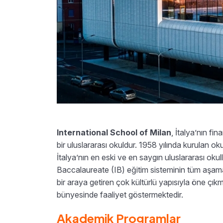
International School of Milan
, İtalya’nın f
bir uluslararası okuldur. 1958 yılında kurulan o
İtalya’nın en eski ve en saygın uluslararası okull
Baccalaureate (IB) eğitim sisteminin tüm aşamala
bir araya getiren çok kültürlü yapısıyla öne ç
bünyesinde faaliyet göstermektedir.
Akademik Programlar