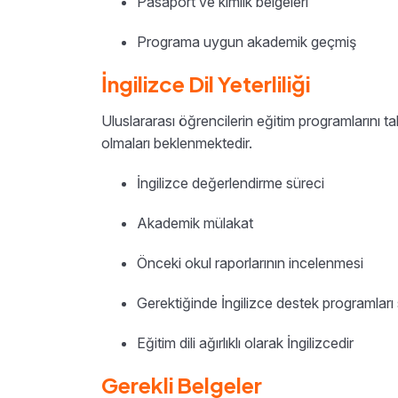
Pasaport ve kimlik belgeleri
Programa uygun akademik geçmiş
İngilizce Dil Yeterliliği
Uluslararası öğrencilerin eğitim programlarını ta
olmaları beklenmektedir.
İngilizce değerlendirme süreci
Akademik mülakat
Önceki okul raporlarının incelenmesi
Gerektiğinde İngilizce destek programları
Eğitim dili ağırlıklı olarak İngilizcedir
Gerekli Belgeler