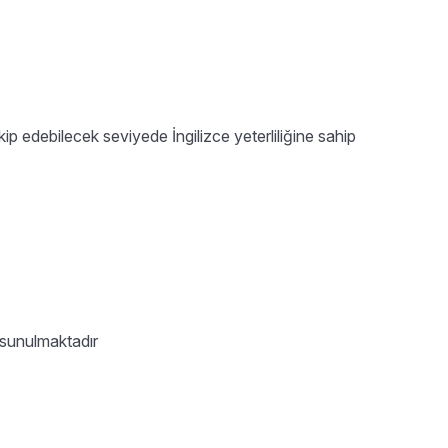
kip edebilecek seviyede İngilizce yeterliliğine sahip
 sunulmaktadır