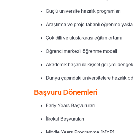
Güçlü üniversite hazırlık programları
Araştırma ve proje tabanlı öğrenme yakla
Çok dilli ve uluslararası eğitim ortamı
Öğrenci merkezli öğrenme modeli
Akademik başarı ile kişisel gelişimi dengel
Dünya çapındaki üniversitelere hazırlık o
Başvuru Dönemleri
Early Years Başvuruları
İlkokul Başvuruları
Middle Years Programme (MYP)