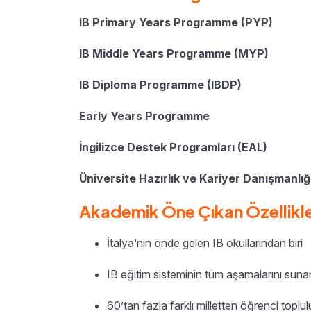
IB Primary Years Programme (PYP)
IB Middle Years Programme (MYP)
IB Diploma Programme (IBDP)
Early Years Programme
İngilizce Destek Programları (EAL)
Üniversite Hazırlık ve Kariyer Danışmanlığ
Akademik Öne Çıkan Özellikl
İtalya’nın önde gelen IB okullarından biri
IB eğitim sisteminin tüm aşamalarını suna
60’tan fazla farklı milletten öğrenci toplu