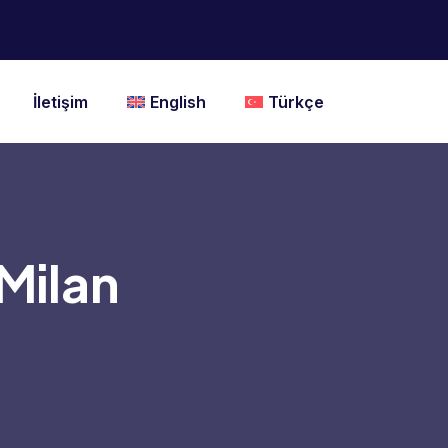
İletişim
English
Türkçe
 Milan