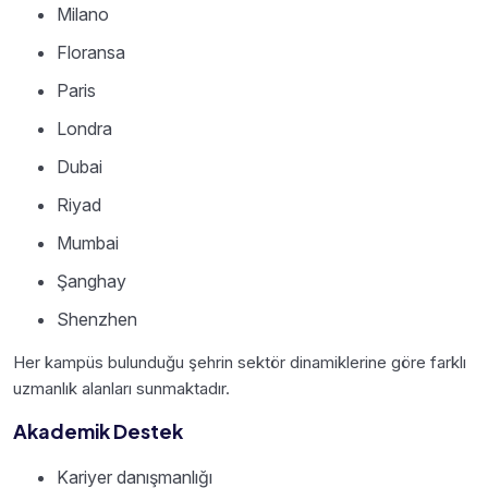
Milano
Floransa
Paris
Londra
Dubai
Riyad
Mumbai
Şanghay
Shenzhen
Her kampüs bulunduğu şehrin sektör dinamiklerine göre farklı
uzmanlık alanları sunmaktadır.
Akademik Destek
Kariyer danışmanlığı