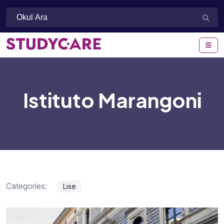
Istituto Marangoni
Categories:
Lise