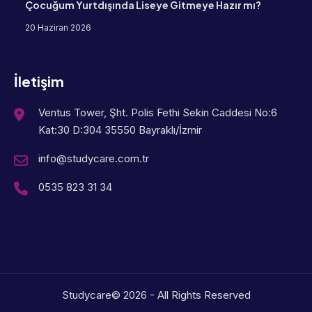
Çocuğum Yurtdışında Liseye Gitmeye Hazır mı?
20 Haziran 2026
İletişim
Ventus Tower, Şht. Polis Fethi Sekin Caddesi No:6
Kat:30 D:304 35550 Bayraklı/İzmir
info@studycare.com.tr
0535 823 31 34
Studycare© 2026 - All Rights Reserved