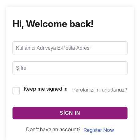
Hi, Welcome back!
Keep me signed in
Parolanızı mı unuttunuz?
SIGN IN
Don't have an account?
Register Now