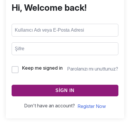
Hi, Welcome back!
Keep me signed in
Parolanızı mı unuttunuz?
SIGN IN
Don't have an account?
Register Now