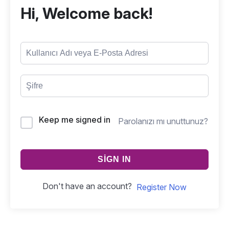
Hi, Welcome back!
Keep me signed in
Parolanızı mı unuttunuz?
SIGN IN
Don't have an account?
Register Now