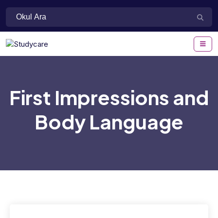
First Impressions and
Body Language