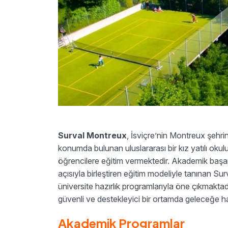
Surval Montreux
, İsviçre’nin Montreux şehr
konumda bulunan uluslararası bir kız yatılı okulu
öğrencilere eğitim vermektedir. Akademik başarıy
açısıyla birleştiren eğitim modeliyle tanınan Surv
üniversite hazırlık programlarıyla öne çıkmaktadı
güvenli ve destekleyici bir ortamda geleceğe ha
Akademik Programlar