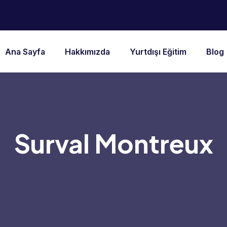
Ana Sayfa
Hakkımızda
Yurtdışı Eğitim
Blog
Surval Montreux