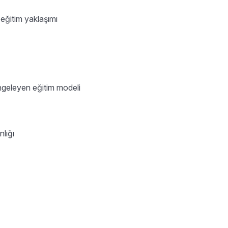
eğitim yaklaşımı
engeleyen eğitim modeli
nlığı