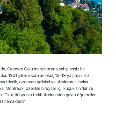
inde, Cenevre Gölü manzarasına sahip eşsiz bir
dur. 1961 yılında kurulan okul, 12–19 yaş arası kız
ı liderlik, özgüven gelişimi ve uluslararası bakış
al Montreux, özellikle bireysel ilgi, küçük sınıflar ve
r. Okul, dünyanın farklı ülkelerinden gelen öğrencileri
zırlamaktadır.