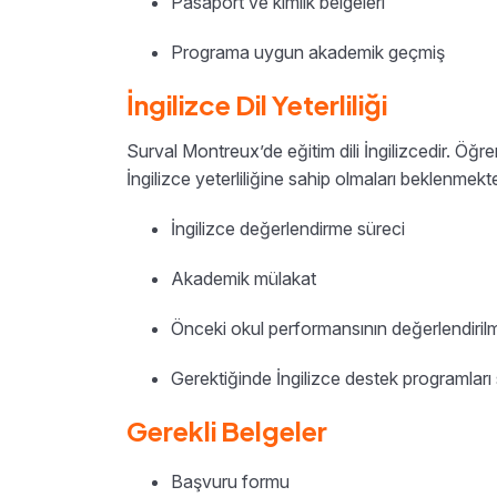
Pasaport ve kimlik belgeleri
Programa uygun akademik geçmiş
İngilizce Dil Yeterliliği
Surval Montreux’de eğitim dili İngilizcedir. Öğ
İngilizce yeterliliğine sahip olmaları beklenmekte
İngilizce değerlendirme süreci
Akademik mülakat
Önceki okul performansının değerlendiril
Gerektiğinde İngilizce destek programları
Gerekli Belgeler
Başvuru formu