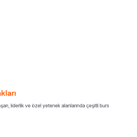
kları
, liderlik ve özel yetenek alanlarında çeşitli burs