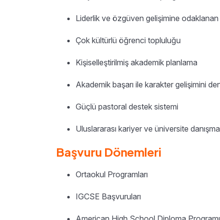
Liderlik ve özgüven gelişimine odaklanan 
Çok kültürlü öğrenci topluluğu
Kişiselleştirilmiş akademik planlama
Akademik başarı ile karakter gelişimini d
Güçlü pastoral destek sistemi
Uluslararası kariyer ve üniversite danışma
Başvuru Dönemleri
Ortaokul Programları
IGCSE Başvuruları
American High School Diploma Programı