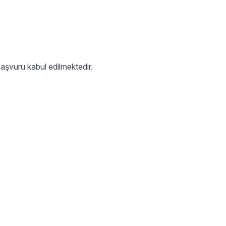
aşvuru kabul edilmektedir.