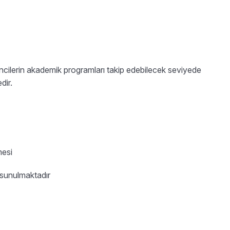
rencilerin akademik programları takip edebilecek seviyede
dir.
mesi
 sunulmaktadır