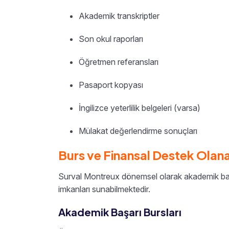
Akademik transkriptler
Son okul raporları
Öğretmen referansları
Pasaport kopyası
İngilizce yeterlilik belgeleri (varsa)
Mülakat değerlendirme sonuçları
Burs ve Finansal Destek Olana
Surval Montreux dönemsel olarak akademik başarı
imkanları sunabilmektedir.
Akademik Başarı Bursları