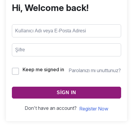
Hi, Welcome back!
Keep me signed in
Parolanızı mı unuttunuz?
SIGN IN
Don't have an account?
Register Now