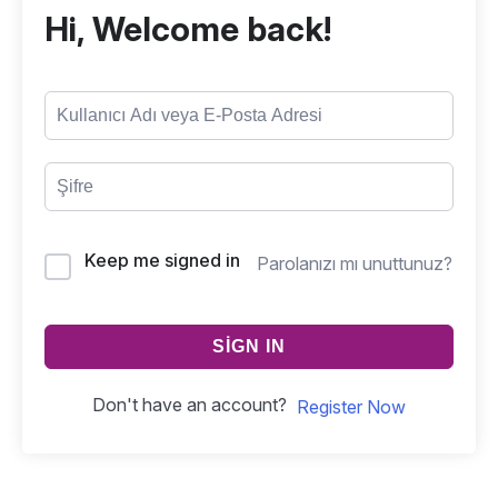
Hi, Welcome back!
Keep me signed in
Parolanızı mı unuttunuz?
SIGN IN
Don't have an account?
Register Now