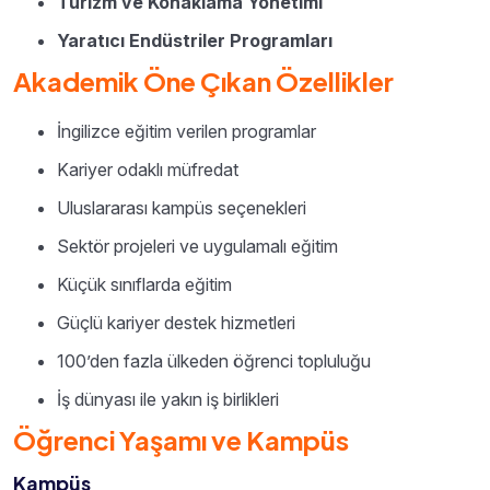
Turizm ve Konaklama Yönetimi
Yaratıcı Endüstriler Programları
Akademik Öne Çıkan Özellikler
İngilizce eğitim verilen programlar
Kariyer odaklı müfredat
Uluslararası kampüs seçenekleri
Sektör projeleri ve uygulamalı eğitim
Küçük sınıflarda eğitim
Güçlü kariyer destek hizmetleri
100’den fazla ülkeden öğrenci topluluğu
İş dünyası ile yakın iş birlikleri
Öğrenci Yaşamı ve Kampüs
Kampüs