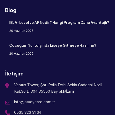
Blog
IB, A-Level ve AP Nedir? Hangi Program Daha Avantajlı?
20 Haziran 2026
Çocuğum Yurtdışında Liseye Gitmeye Hazır mı?
20 Haziran 2026
İletişim
Ventus Tower, Şht. Polis Fethi Sekin Caddesi No:6
Kat:30 D:304 35550 Bayraklı/İzmir
info@studycare.com.tr
0535 823 31 34