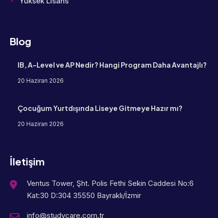
Yüksek Lisans
Blog
IB, A-Level ve AP Nedir? Hangi Program Daha Avantajlı?
20 Haziran 2026
Çocuğum Yurtdışında Liseye Gitmeye Hazır mı?
20 Haziran 2026
İletişim
Ventus Tower, Şht. Polis Fethi Sekin Caddesi No:6
Kat:30 D:304 35550 Bayraklı/İzmir
info@studycare.com.tr