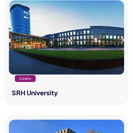
Lisans
SRH University