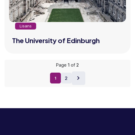
Lisans
The University of Edinburgh
Page
1
of
2
2
1