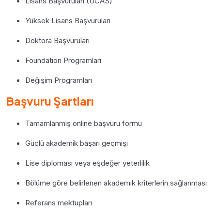
Lisans Başvuruları (UCAS)
Yüksek Lisans Başvuruları
Doktora Başvuruları
Foundation Programları
Değişim Programları
Başvuru Şartları
Tamamlanmış online başvuru formu
Güçlü akademik başarı geçmişi
Lise diploması veya eşdeğer yeterlilik
Bölüme göre belirlenen akademik kriterlerin sağlanması
Referans mektupları