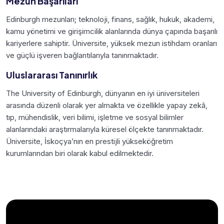
Mezun Başarıları
Edinburgh mezunları; teknoloji, finans, sağlık, hukuk, akademi,
kamu yönetimi ve girişimcilik alanlarında dünya çapında başarılı
kariyerlere sahiptir. Üniversite, yüksek mezun istihdam oranları
ve güçlü işveren bağlantılarıyla tanınmaktadır.
Uluslararası Tanınırlık
The University of Edinburgh, dünyanın en iyi üniversiteleri
arasında düzenli olarak yer almakta ve özellikle yapay zekâ,
tıp, mühendislik, veri bilimi, işletme ve sosyal bilimler
alanlarındaki araştırmalarıyla küresel ölçekte tanınmaktadır.
Üniversite, İskoçya’nın en prestijli yükseköğretim
kurumlarından biri olarak kabul edilmektedir.