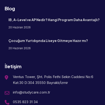
Blog
IB, A-Level ve AP Nedir? Hangi Program Daha Avantajlı?
20 Haziran 2026
Çocuğum Yurtdışında Liseye Gitmeye Hazır mı?
20 Haziran 2026
İletişim
Ventus Tower, Şht. Polis Fethi Sekin Caddesi No:6
Kat:30 D:304 35550 Bayraklı/İzmir
info@studycare.com.tr
0535 823 31 34