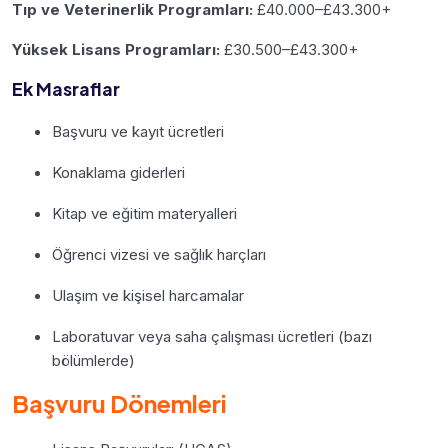
Tıp ve Veterinerlik Programları:
£40.000–£43.300+
Yüksek Lisans Programları:
£30.500–£43.300+
Ek Masraflar
Başvuru ve kayıt ücretleri
Konaklama giderleri
Kitap ve eğitim materyalleri
Öğrenci vizesi ve sağlık harçları
Ulaşım ve kişisel harcamalar
Laboratuvar veya saha çalışması ücretleri (bazı
bölümlerde)
Başvuru Dönemleri