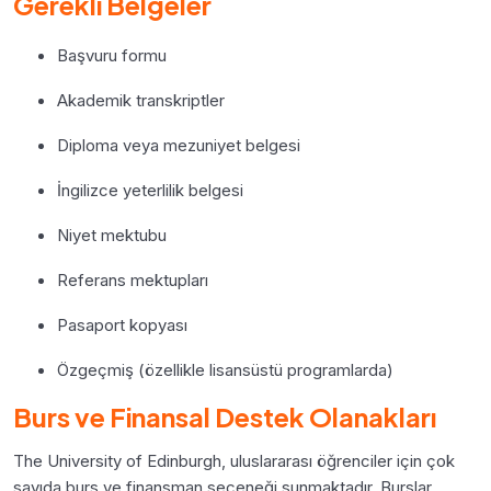
Gerekli Belgeler
Başvuru formu
Akademik transkriptler
Diploma veya mezuniyet belgesi
İngilizce yeterlilik belgesi
Niyet mektubu
Referans mektupları
Pasaport kopyası
Özgeçmiş (özellikle lisansüstü programlarda)
Burs ve Finansal Destek Olanakları
The University of Edinburgh, uluslararası öğrenciler için çok
sayıda burs ve finansman seçeneği sunmaktadır. Burslar