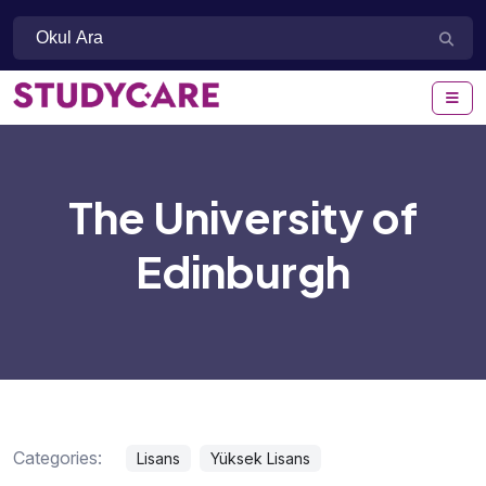
The University of
Edinburgh
Categories:
Lisans
Yüksek Lisans