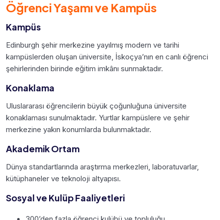
Öğrenci Yaşamı ve Kampüs
Kampüs
Edinburgh şehir merkezine yayılmış modern ve tarihi
kampüslerden oluşan üniversite, İskoçya’nın en canlı öğrenci
şehirlerinden birinde eğitim imkânı sunmaktadır.
Konaklama
Uluslararası öğrencilerin büyük çoğunluğuna üniversite
konaklaması sunulmaktadır. Yurtlar kampüslere ve şehir
merkezine yakın konumlarda bulunmaktadır.
Akademik Ortam
Dünya standartlarında araştırma merkezleri, laboratuvarlar,
kütüphaneler ve teknoloji altyapısı.
Sosyal ve Kulüp Faaliyetleri
300’den fazla öğrenci kulübü ve topluluğu