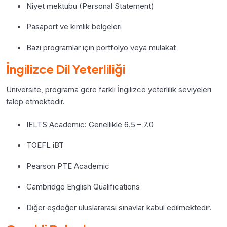
Niyet mektubu (Personal Statement)
Pasaport ve kimlik belgeleri
Bazı programlar için portfolyo veya mülakat
İngilizce Dil Yeterliliği
Üniversite, programa göre farklı İngilizce yeterlilik seviyeleri
talep etmektedir.
IELTS Academic: Genellikle 6.5 – 7.0
TOEFL iBT
Pearson PTE Academic
Cambridge English Qualifications
Diğer eşdeğer uluslararası sınavlar kabul edilmektedir.