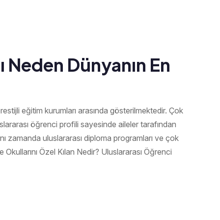
arı Neden Dünyanın En
prestijli eğitim kurumları arasında gösterilmektedir. Çok
uslararası öğrenci profili sayesinde aileler tarafından
aynı zamanda uluslararası diploma programları ve çok
re Okullarını Özel Kılan Nedir? Uluslararası Öğrenci