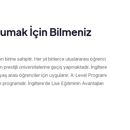
kumak İçin Bilmeniz
 birine sahiptir. Her yıl binlerce uluslararası öğrenci
n prestijli üniversitelerine geçiş yapmaktadır. İngiltere
aş arası öğrenciler için uygulanır. A-Level Programı
k programıdır. İngiltere’de Lise Eğitiminin Avantajları