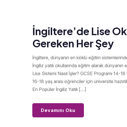
İngiltere’de Lise O
Gereken Her Şey
İngiltere, dünyanın en köklü eğitim sistemlerinden
İngiliz yatılı okullarında eğitim alarak dünyanın e
Lise Sistemi Nasıl İşler? GCSE Programı 14-16 y
16-18 yaş arası öğrenciler için üniversite hazırlı
En Popüler İngiliz Yatılı […]
Devamını Oku