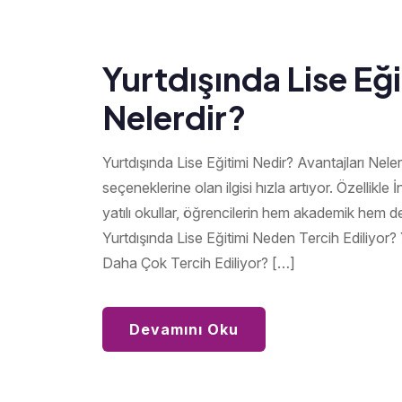
Yurtdışında Lise Eği
Nelerdir?
Yurtdışında Lise Eğitimi Nedir? Avantajları Nelerd
seçeneklerine olan ilgisi hızla artıyor. Özellikle
yatılı okullar, öğrencilerin hem akademik hem de 
Yurtdışında Lise Eğitimi Neden Tercih Ediliyor? Y
Daha Çok Tercih Ediliyor? […]
Devamını Oku