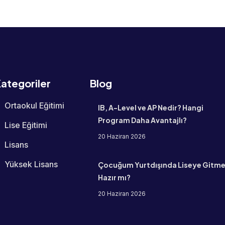
ategoriler
Blog
Ortaokul Eğitimi
IB, A-Level ve AP Nedir? Hangi
Program Daha Avantajlı?
Lise Eğitimi
20 Haziran 2026
Lisans
Yüksek Lisans
Çocuğum Yurtdışında Liseye Gitm
Hazır mı?
20 Haziran 2026