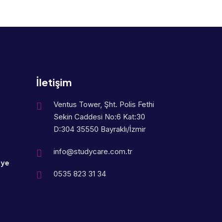
İletişim
Ventus Tower, Şht. Polis Fethi
Sekin Caddesi No:6 Kat:30
D:304 35550 Bayraklı/İzmir
info@studycare.com.tr
eye
0535 823 31 34