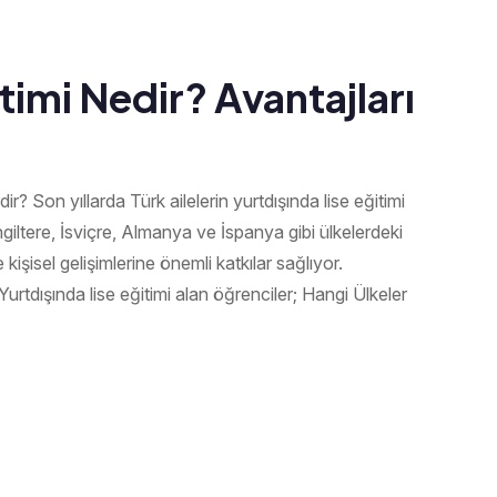
timi Nedir? Avantajları
ir? Son yıllarda Türk ailelerin yurtdışında lise eğitimi
 İngiltere, İsviçre, Almanya ve İspanya gibi ülkelerdeki
kişisel gelişimlerine önemli katkılar sağlıyor.
urtdışında lise eğitimi alan öğrenciler; Hangi Ülkeler