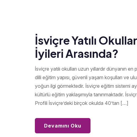
İsviçre Yatılı Okull
İyileri Arasında?
İsviçre yatılı okulları uzun yıllardır dünyanın en 
dilli eğitim yapısı, güvenli yaşam koşulları ve ul
yoğun ilgi görmektedir. İsviçre eğitim sistemi 
kültürlü eğitim yaklaşımıyla tanınmaktadır. İsviç
Profili İsviçre’deki birçok okulda 40’tan […]
Devamını Oku