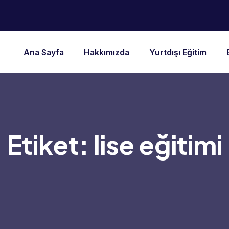
Ana Sayfa
Hakkımızda
Yurtdışı Eğitim
Etiket:
lise eğitimi