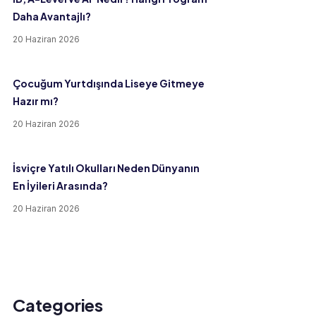
Daha Avantajlı?
20 Haziran 2026
Çocuğum Yurtdışında Liseye Gitmeye
Hazır mı?
20 Haziran 2026
İsviçre Yatılı Okulları Neden Dünyanın
En İyileri Arasında?
20 Haziran 2026
Categories