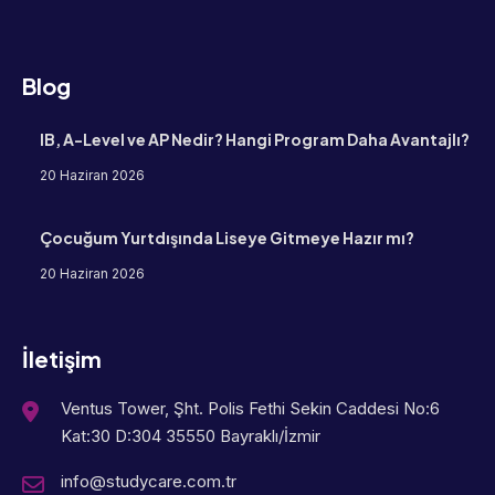
Blog
IB, A-Level ve AP Nedir? Hangi Program Daha Avantajlı?
20 Haziran 2026
Çocuğum Yurtdışında Liseye Gitmeye Hazır mı?
20 Haziran 2026
İletişim
Ventus Tower, Şht. Polis Fethi Sekin Caddesi No:6
Kat:30 D:304 35550 Bayraklı/İzmir
info@studycare.com.tr