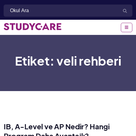
Etiket:
veli rehberi
IB, A-Level ve AP Nedir? Hangi
Program Daha Avantajlı?