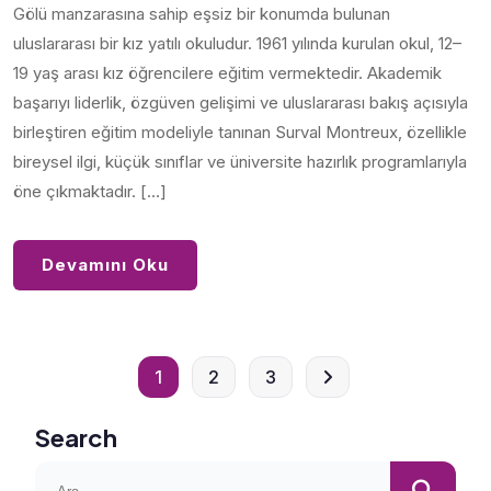
Gölü manzarasına sahip eşsiz bir konumda bulunan
uluslararası bir kız yatılı okuludur. 1961 yılında kurulan okul, 12–
19 yaş arası kız öğrencilere eğitim vermektedir. Akademik
başarıyı liderlik, özgüven gelişimi ve uluslararası bakış açısıyla
birleştiren eğitim modeliyle tanınan Surval Montreux, özellikle
bireysel ilgi, küçük sınıflar ve üniversite hazırlık programlarıyla
öne çıkmaktadır. […]
Devamını Oku
1
2
3
Search