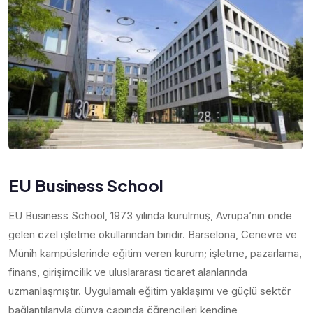
EU Business School
EU Business School, 1973 yılında kurulmuş, Avrupa’nın önde
gelen özel işletme okullarından biridir. Barselona, Cenevre ve
Münih kampüslerinde eğitim veren kurum; işletme, pazarlama,
finans, girişimcilik ve uluslararası ticaret alanlarında
uzmanlaşmıştır. Uygulamalı eğitim yaklaşımı ve güçlü sektör
bağlantılarıyla dünya çapında öğrencileri kendine