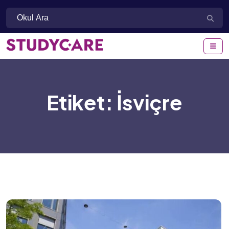
Etiket:
İsviçre