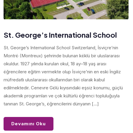
St. George’s International School
St. George’s International School Switzerland, İsviçre’nin
Montrö (Montreux) şehrinde bulunan köklü bir uluslararası
okuldur. 1927 yılında kurulan okul, 18 ay–18 yaş arası
öğrencilere eğitim vermekte olup İsviçre’nin en eski İngiliz
müfredatlı uluslararası okullarından biri olarak kabul
edilmektedir. Cenevre Gölü kıyısındaki eşsiz konumu, güçlü
akademik programları ve çok kültürlü öğrenci topluluğuyla
tanınan St. George’s, öğrencilerini dünyanın […]
Devamını Oku