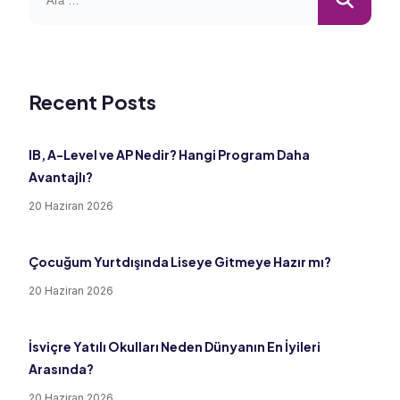
Recent Posts
IB, A-Level ve AP Nedir? Hangi Program Daha
Avantajlı?
20 Haziran 2026
Çocuğum Yurtdışında Liseye Gitmeye Hazır mı?
20 Haziran 2026
İsviçre Yatılı Okulları Neden Dünyanın En İyileri
Arasında?
20 Haziran 2026